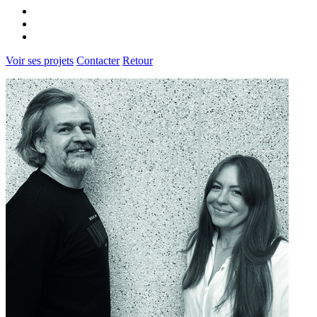
Voir ses projets
Contacter
Retour