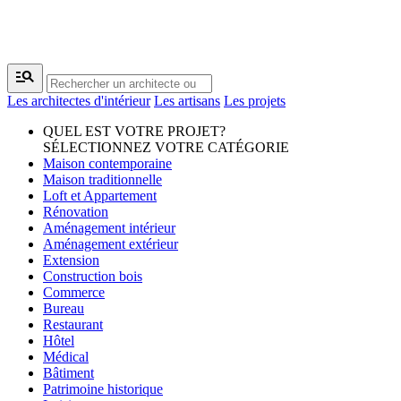
manage_search
Les architectes d'intérieur
Les artisans
Les projets
QUEL EST VOTRE PROJET?
SÉLECTIONNEZ VOTRE CATÉGORIE
Maison contemporaine
Maison traditionnelle
Loft et Appartement
Rénovation
Aménagement intérieur
Aménagement extérieur
Extension
Construction bois
Commerce
Bureau
Restaurant
Hôtel
Médical
Bâtiment
Patrimoine historique