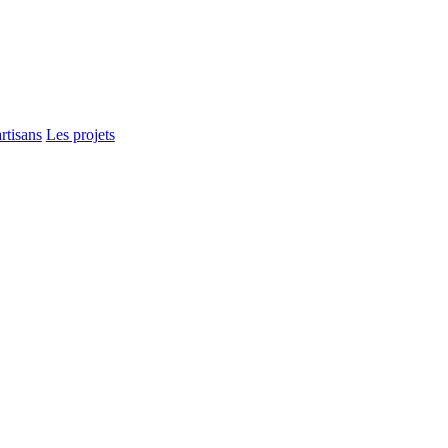
rtisans
Les projets