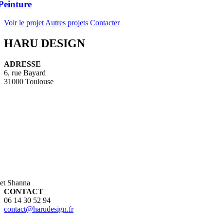
Peinture
Voir le projet
Autres projets
Contacter
HARU DESIGN
ADRESSE
6, rue Bayard
31000 Toulouse
et Shanna
CONTACT
06 14 30 52 94
contact@harudesign.fr