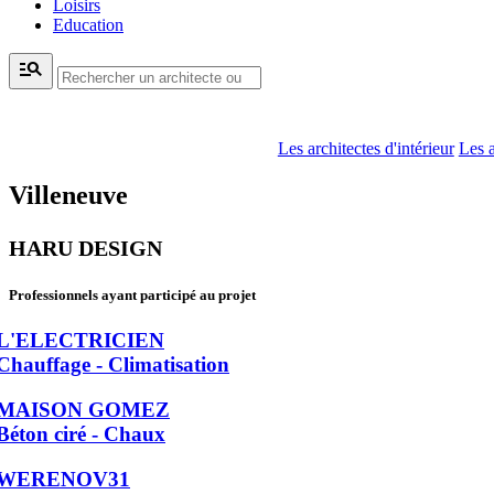
Loisirs
Education
manage_search
Les architectes d'intérieur
Les a
Villeneuve
HARU DESIGN
Professionnels ayant participé au projet
L'ELECTRICIEN
Chauffage - Climatisation
MAISON GOMEZ
Béton ciré - Chaux
WERENOV31