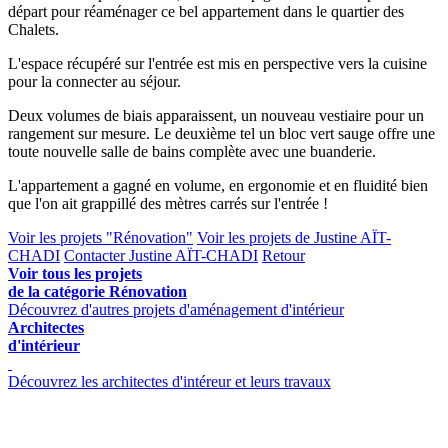
départ pour réaménager ce bel appartement dans le quartier des
Chalets.
L'espace récupéré sur l'entrée est mis en perspective vers la cuisine
pour la connecter au séjour.
Deux volumes de biais apparaissent, un nouveau vestiaire pour un
rangement sur mesure. Le deuxième tel un bloc vert sauge offre une
toute nouvelle salle de bains complète avec une buanderie.
L'appartement a gagné en volume, en ergonomie et en fluidité bien
que l'on ait grappillé des mètres carrés sur l'entrée !
Voir les projets "Rénovation"
Voir les projets de Justine AÏT-
CHADI
Contacter Justine AÏT-CHADI
Retour
Voir tous les projets
de la catégorie Rénovation
Découvrez d'autres projets d'aménagement d'intérieur
Architectes
d'intérieur
Découvrez les architectes d'intéreur et leurs travaux