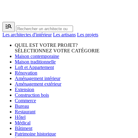
manage_search
Les architectes d'intérieur
Les artisans
Les projets
QUEL EST VOTRE PROJET?
SÉLECTIONNEZ VOTRE CATÉGORIE
Maison contemporaine
Maison traditionnelle
Loft et Appartement
Rénovation
Aménagement intérieur
Aménagement extérieur
Extension
Construction bois
Commerce
Bureau
Restaurant
Hôtel
Médical
Bâtiment
Patrimoine historique