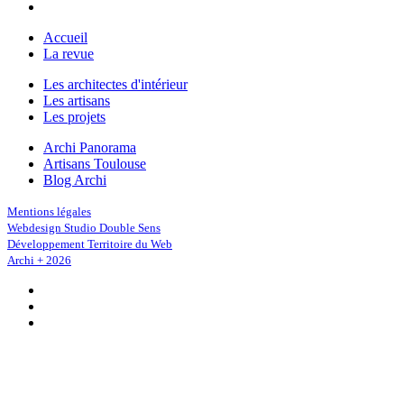
Accueil
La revue
Les architectes d'intérieur
Les artisans
Les projets
Archi Panorama
Artisans Toulouse
Blog Archi
Mentions légales
Webdesign Studio Double Sens
Développement Territoire du Web
Archi + 2026