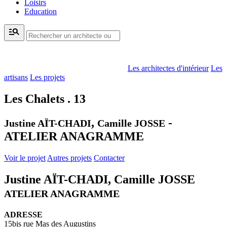
Loisirs
Education
manage_search
Les architectes d'intérieur
Les
artisans
Les projets
Les Chalets . 13
,
-
Justine AÏT-CHADI
Camille JOSSE
ATELIER ANAGRAMME
Voir le projet
Autres projets
Contacter
Justine AÏT-CHADI, Camille JOSSE
ATELIER ANAGRAMME
ADRESSE
15bis rue Mas des Augustins