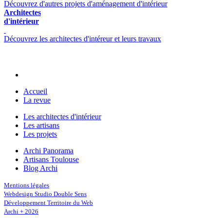
Découvrez d'autres projets d'aménagement d'intérieur
Architectes
d'intérieur
Découvrez les architectes d'intéreur et leurs travaux
Accueil
La revue
Les architectes d'intérieur
Les artisans
Les projets
Archi Panorama
Artisans Toulouse
Blog Archi
Mentions légales
Webdesign Studio Double Sens
Développement Territoire du Web
Archi + 2026