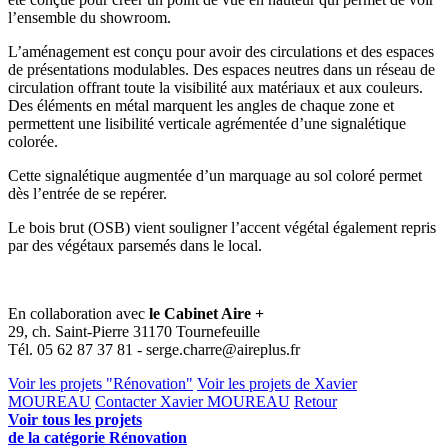
l’ensemble du showroom.
L’aménagement est conçu pour avoir des circulations et des espaces
de présentations modulables. Des espaces neutres dans un réseau de
circulation offrant toute la visibilité aux matériaux et aux couleurs.
Des éléments en métal marquent les angles de chaque zone et
permettent une lisibilité verticale agrémentée d’une signalétique
colorée.
Cette signalétique augmentée d’un marquage au sol coloré permet
dès l’entrée de se repérer.
Le bois brut (OSB) vient souligner l’accent végétal également repris
par des végétaux parsemés dans le local.
En collaboration avec
le Cabinet Aire +
29, ch. Saint-Pierre 31170 Tournefeuille
Tél. 05 62 87 37 81 - serge.charre@aireplus.fr
Voir les projets "Rénovation"
Voir les projets de Xavier
MOUREAU
Contacter Xavier MOUREAU
Retour
Voir tous les projets
de la catégorie Rénovation