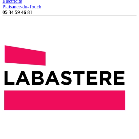
Electricité
Plaisance-du-Touch
05 34 59 46 81