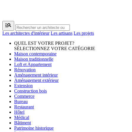
manage_search
Les architectes d'intérieur
Les artisans
Les projets
QUEL EST VOTRE PROJET?
SÉLECTIONNEZ VOTRE CATÉGORIE
Maison contemporaine
Maison traditionnelle
Loft et Appartement
Rénovation
Aménagement intérieur
Aménagement extérieur
Extension
Construction bois
Commerce
Bureau
Restaurant
Hôtel
Médical
Bâtiment
Patrimoine historique