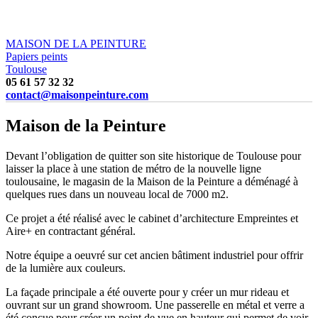
MAISON DE LA PEINTURE
Papiers peints
Toulouse
05 61 57 32 32
contact@maisonpeinture.com
Maison de la Peinture
Devant l’obligation de quitter son site historique de Toulouse pour
laisser la place à une station de métro de la nouvelle ligne
toulousaine, le magasin de la Maison de la Peinture a déménagé à
quelques rues dans un nouveau local de 7000 m2.
Ce projet a été réalisé avec le cabinet d’architecture Empreintes et
Aire+ en contractant général.
Notre équipe a oeuvré sur cet ancien bâtiment industriel pour offrir
de la lumière aux couleurs.
La façade principale a été ouverte pour y créer un mur rideau et
ouvrant sur un grand showroom. Une passerelle en métal et verre a
été conçue pour créer un point de vue en hauteur qui permet de voir