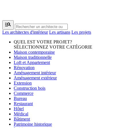
manage_search
Les architectes d'intérieur
Les artisans
Les projets
QUEL EST VOTRE PROJET?
SÉLECTIONNEZ VOTRE CATÉGORIE
Maison contemporaine
Maison traditionnelle
Loft et Appartement
Rénovation
Aménagement intérieur
Aménagement extérieur
Extension
Construction bois
Commerce
Bureau
Restaurant
Hôtel
Médical
Bâtiment
Patrimoine historique