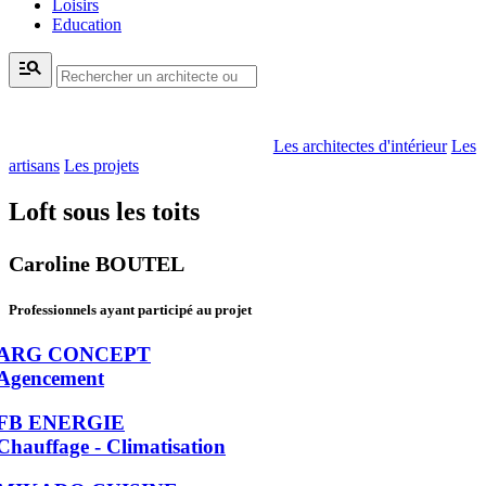
Loisirs
Education
manage_search
Les architectes d'intérieur
Les
artisans
Les projets
Loft sous les toits
Caroline BOUTEL
Professionnels ayant participé au projet
ARG CONCEPT
Agencement
FB ENERGIE
Chauffage - Climatisation