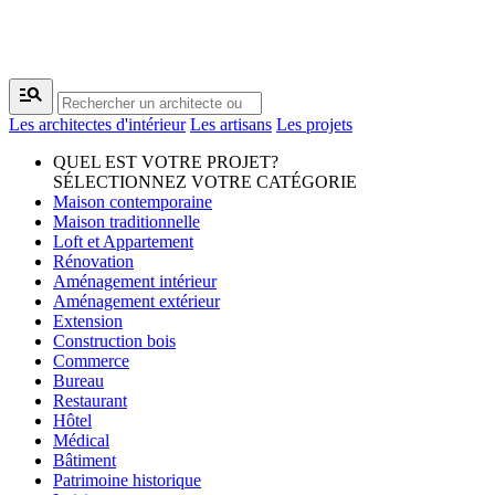
manage_search
Les architectes d'intérieur
Les artisans
Les projets
QUEL EST VOTRE PROJET?
SÉLECTIONNEZ VOTRE CATÉGORIE
Maison contemporaine
Maison traditionnelle
Loft et Appartement
Rénovation
Aménagement intérieur
Aménagement extérieur
Extension
Construction bois
Commerce
Bureau
Restaurant
Hôtel
Médical
Bâtiment
Patrimoine historique