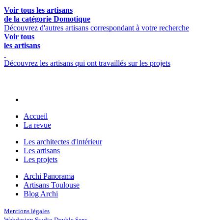
Voir tous les artisans
de la catégorie Domotique
Découvrez d'autres artisans correspondant à votre recherche
Voir tous
les artisans
Découvrez les artisans qui ont travaillés sur les projets
Accueil
La revue
Les architectes d'intérieur
Les artisans
Les projets
Archi Panorama
Artisans Toulouse
Blog Archi
Mentions légales
Webdesign Studio Double Sens