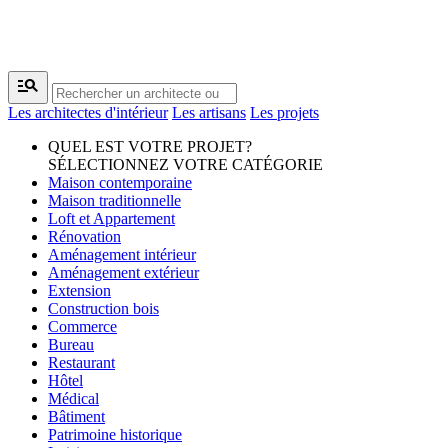
manage_search
Les architectes d'intérieur
Les artisans
Les projets
QUEL EST VOTRE PROJET?
SÉLECTIONNEZ VOTRE CATÉGORIE
Maison contemporaine
Maison traditionnelle
Loft et Appartement
Rénovation
Aménagement intérieur
Aménagement extérieur
Extension
Construction bois
Commerce
Bureau
Restaurant
Hôtel
Médical
Bâtiment
Patrimoine historique