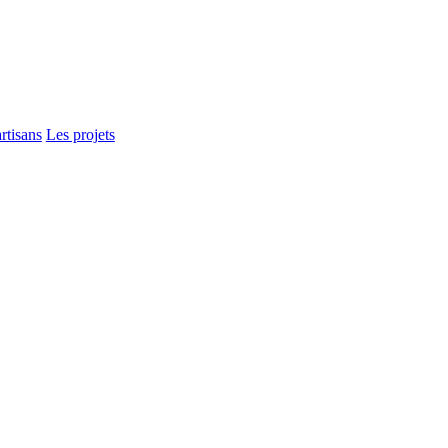
rtisans
Les projets