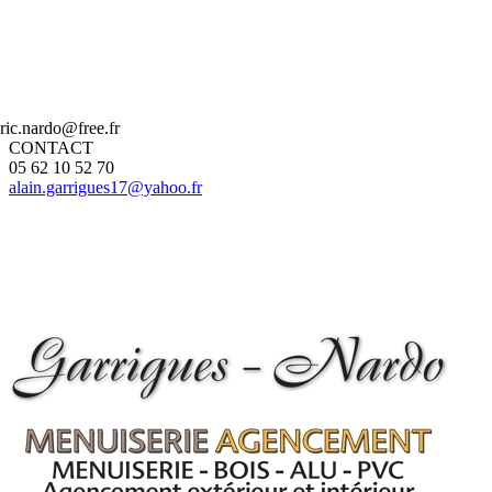
eric.nardo@free.fr
CONTACT
05 62 10 52 70
alain.garrigues17@yahoo.fr