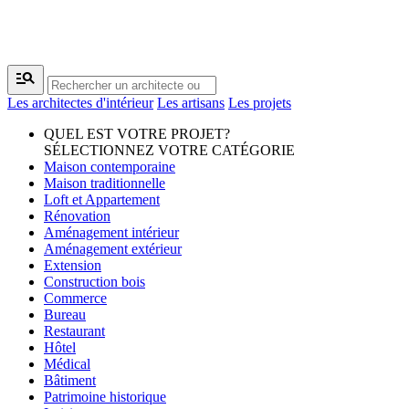
manage_search
Les architectes d'intérieur
Les artisans
Les projets
QUEL EST VOTRE PROJET?
SÉLECTIONNEZ VOTRE CATÉGORIE
Maison contemporaine
Maison traditionnelle
Loft et Appartement
Rénovation
Aménagement intérieur
Aménagement extérieur
Extension
Construction bois
Commerce
Bureau
Restaurant
Hôtel
Médical
Bâtiment
Patrimoine historique