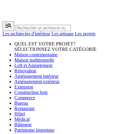
manage_search
Les architectes d'intérieur
Les artisans
Les projets
QUEL EST VOTRE PROJET?
SÉLECTIONNEZ VOTRE CATÉGORIE
Maison contemporaine
Maison traditionnelle
Loft et Appartement
Rénovation
Aménagement intérieur
Aménagement extérieur
Extension
Construction bois
Commerce
Bureau
Restaurant
Hôtel
Médical
Bâtiment
Patrimoine historique