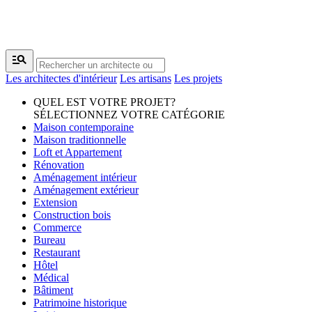
manage_search
Les architectes d'intérieur
Les artisans
Les projets
QUEL EST VOTRE PROJET?
SÉLECTIONNEZ VOTRE CATÉGORIE
Maison contemporaine
Maison traditionnelle
Loft et Appartement
Rénovation
Aménagement intérieur
Aménagement extérieur
Extension
Construction bois
Commerce
Bureau
Restaurant
Hôtel
Médical
Bâtiment
Patrimoine historique