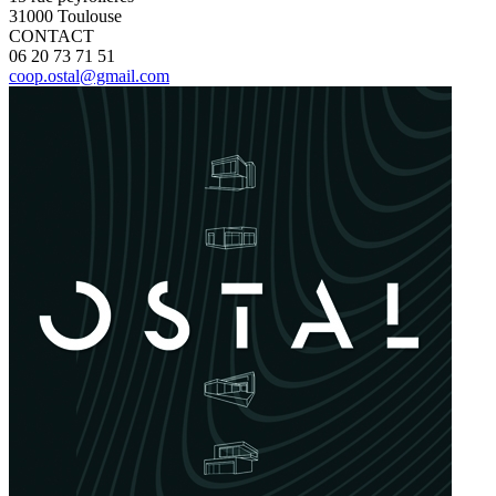
31000 Toulouse
CONTACT
06 20 73 71 51
coop.ostal@gmail.com