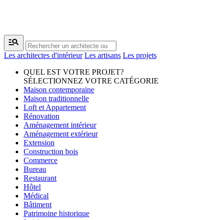
manage_search
Les architectes d'intérieur
Les artisans
Les projets
QUEL EST VOTRE PROJET?
SÉLECTIONNEZ VOTRE CATÉGORIE
Maison contemporaine
Maison traditionnelle
Loft et Appartement
Rénovation
Aménagement intérieur
Aménagement extérieur
Extension
Construction bois
Commerce
Bureau
Restaurant
Hôtel
Médical
Bâtiment
Patrimoine historique