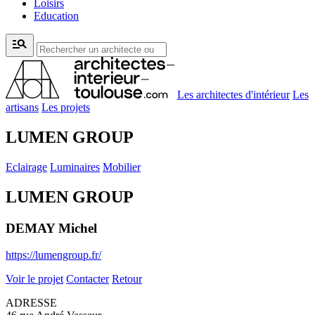
Loisirs
Education
manage_search
Les architectes d'intérieur
Les
artisans
Les projets
LUMEN GROUP
Eclairage
Luminaires
Mobilier
LUMEN GROUP
DEMAY Michel
https://lumengroup.fr/
Voir le projet
Contacter
Retour
ADRESSE