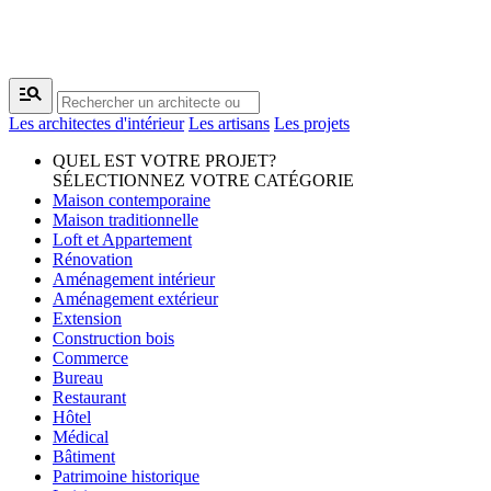
manage_search
Les architectes d'intérieur
Les artisans
Les projets
QUEL EST VOTRE PROJET?
SÉLECTIONNEZ VOTRE CATÉGORIE
Maison contemporaine
Maison traditionnelle
Loft et Appartement
Rénovation
Aménagement intérieur
Aménagement extérieur
Extension
Construction bois
Commerce
Bureau
Restaurant
Hôtel
Médical
Bâtiment
Patrimoine historique