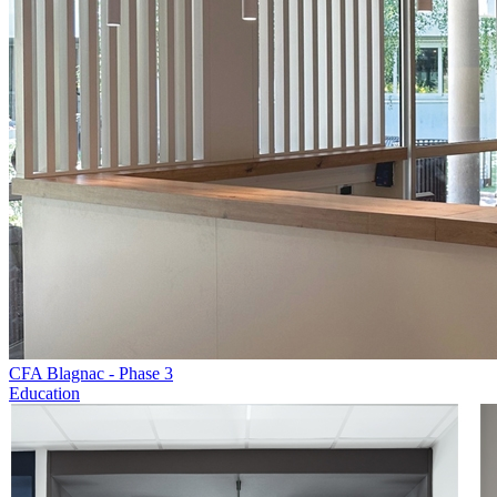
CFA Blagnac - Phase 3
Education