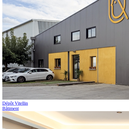
Dépôt Vitellin
Bâtiment