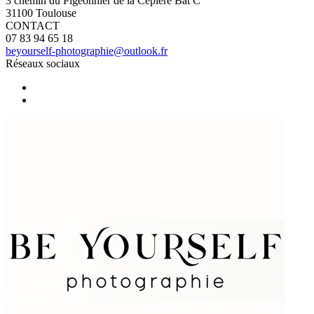
3 chemin du Pigeonnier de la Cépière Bât C
31100 Toulouse
CONTACT
07 83 94 65 18
beyourself-photographie@outlook.fr
Réseaux sociaux