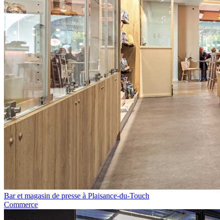
Bar et magasin de presse à Plaisance-du-Touch
Commerce