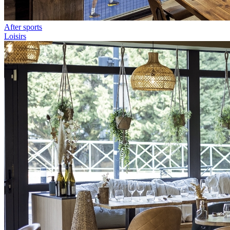
After sports
Loisirs