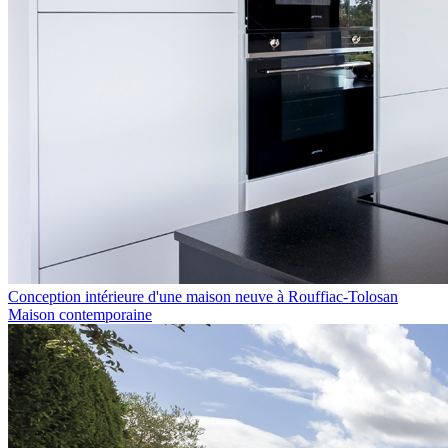
Conception intérieure d'une maison neuve à Rouffiac-Tolosan
Maison contemporaine