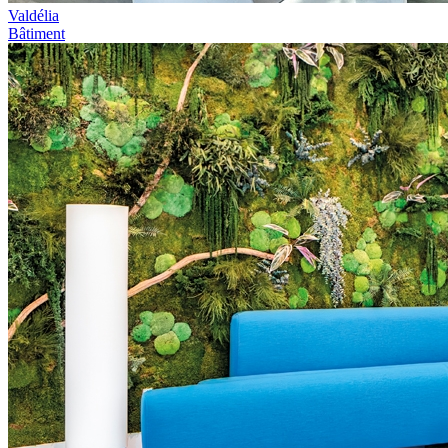
Valdélia
Bâtiment