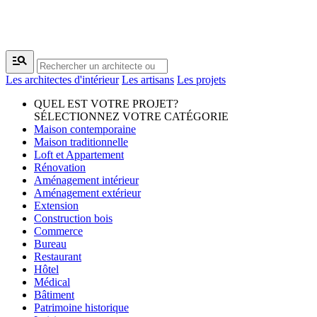
manage_search
Les architectes d'intérieur
Les artisans
Les projets
QUEL EST VOTRE PROJET?
SÉLECTIONNEZ VOTRE CATÉGORIE
Maison contemporaine
Maison traditionnelle
Loft et Appartement
Rénovation
Aménagement intérieur
Aménagement extérieur
Extension
Construction bois
Commerce
Bureau
Restaurant
Hôtel
Médical
Bâtiment
Patrimoine historique