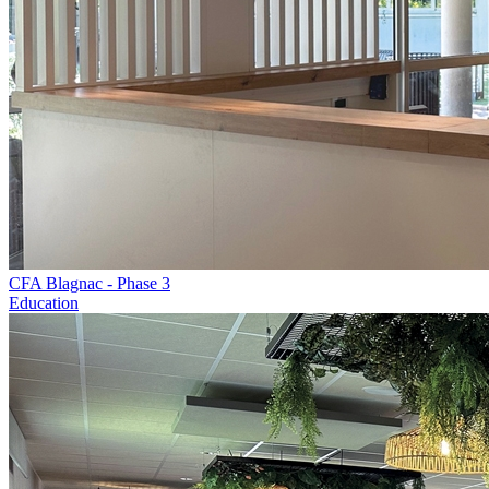
CFA Blagnac - Phase 3
Education