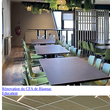
Rénovation du CFA de Blagnac
Education