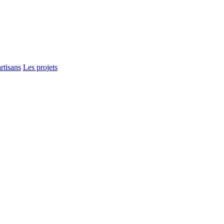
rtisans
Les projets