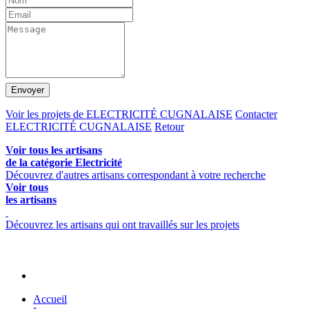
Envoyer
Voir les projets de ELECTRICITÉ CUGNALAISE
Contacter
ELECTRICITÉ CUGNALAISE
Retour
Voir tous les artisans
de la catégorie Electricité
Découvrez d'autres artisans correspondant à votre recherche
Voir tous
les artisans
Découvrez les artisans qui ont travaillés sur les projets
Accueil