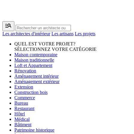
manage_search
Les architectes d'intérieur
Les artisans
Les projets
QUEL EST VOTRE PROJET?
SÉLECTIONNEZ VOTRE CATÉGORIE
Maison contemporaine
Maison traditionnelle
Loft et Appartement
Rénovation
Aménagement intérieur
Aménagement extérieur
Extension
Construction bois
Commerce
Bureau
Restaurant
Hôtel
Médical
Bâtiment
Patrimoine historique