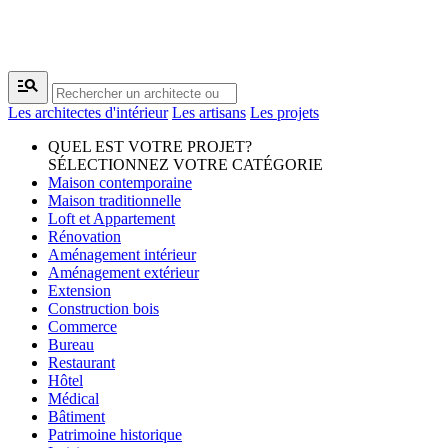
manage_search
Les architectes d'intérieur
Les artisans
Les projets
QUEL EST VOTRE PROJET?
SÉLECTIONNEZ VOTRE CATÉGORIE
Maison contemporaine
Maison traditionnelle
Loft et Appartement
Rénovation
Aménagement intérieur
Aménagement extérieur
Extension
Construction bois
Commerce
Bureau
Restaurant
Hôtel
Médical
Bâtiment
Patrimoine historique