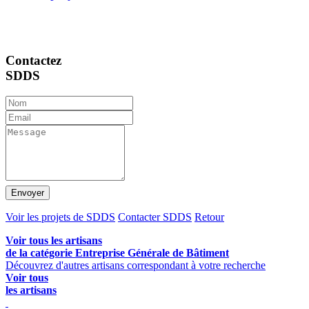
Contactez
SDDS
Envoyer
Voir les projets de SDDS
Contacter SDDS
Retour
Voir tous les artisans
de la catégorie Entreprise Générale de Bâtiment
Découvrez d'autres artisans correspondant à votre recherche
Voir tous
les artisans