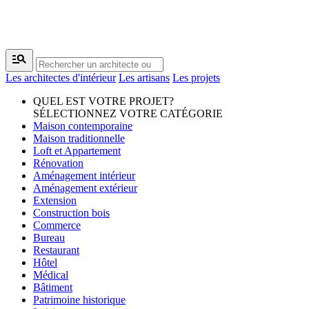
manage_search
Les architectes d'intérieur
Les artisans
Les projets
QUEL EST VOTRE PROJET?
SÉLECTIONNEZ VOTRE CATÉGORIE
Maison contemporaine
Maison traditionnelle
Loft et Appartement
Rénovation
Aménagement intérieur
Aménagement extérieur
Extension
Construction bois
Commerce
Bureau
Restaurant
Hôtel
Médical
Bâtiment
Patrimoine historique