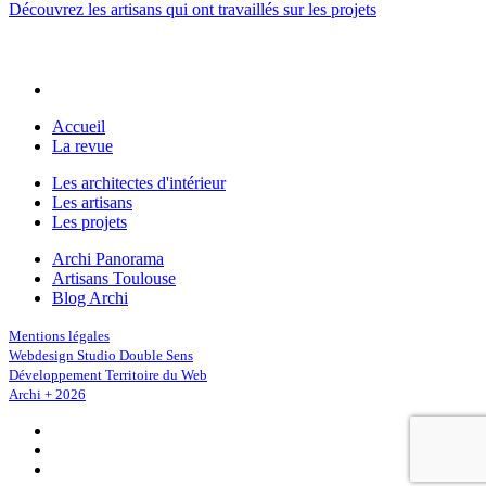
Découvrez les artisans qui ont travaillés sur les projets
Accueil
La revue
Les architectes d'intérieur
Les artisans
Les projets
Archi Panorama
Artisans Toulouse
Blog Archi
Mentions légales
Webdesign Studio Double Sens
Développement Territoire du Web
Archi + 2026