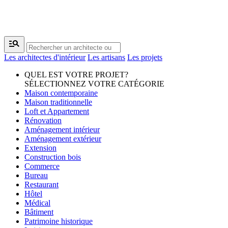
manage_search
Les architectes d'intérieur
Les artisans
Les projets
QUEL EST VOTRE PROJET?
SÉLECTIONNEZ VOTRE CATÉGORIE
Maison contemporaine
Maison traditionnelle
Loft et Appartement
Rénovation
Aménagement intérieur
Aménagement extérieur
Extension
Construction bois
Commerce
Bureau
Restaurant
Hôtel
Médical
Bâtiment
Patrimoine historique