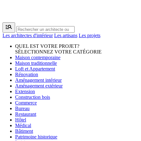
manage_search
Les architectes d'intérieur
Les artisans
Les projets
QUEL EST VOTRE PROJET?
SÉLECTIONNEZ VOTRE CATÉGORIE
Maison contemporaine
Maison traditionnelle
Loft et Appartement
Rénovation
Aménagement intérieur
Aménagement extérieur
Extension
Construction bois
Commerce
Bureau
Restaurant
Hôtel
Médical
Bâtiment
Patrimoine historique