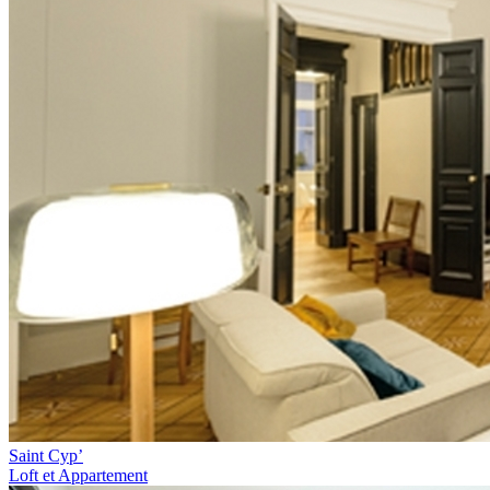
Saint Cyp’
Loft et Appartement