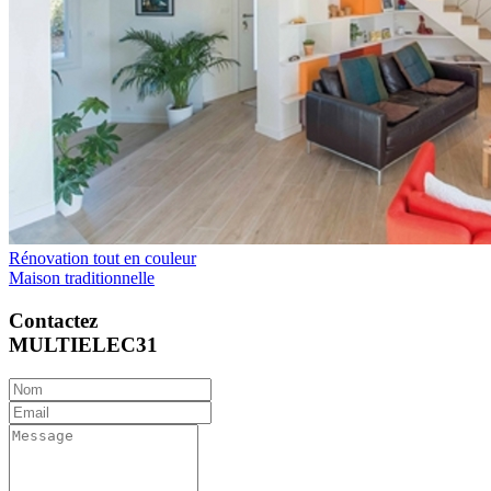
Rénovation tout en couleur
Maison traditionnelle
Contactez
MULTIELEC31