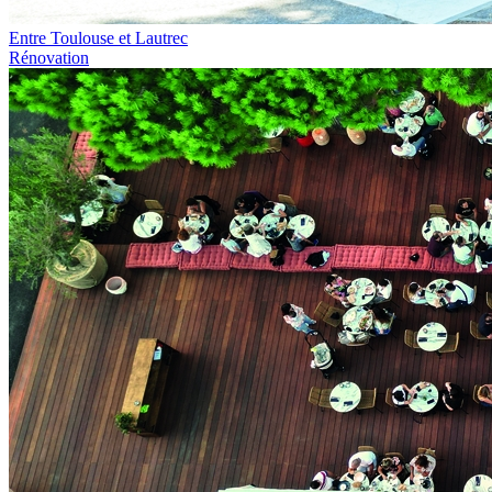
Entre Toulouse et Lautrec
Rénovation