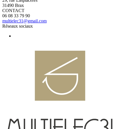
29, rue Laspiacéres
31490 Brax
CONTACT
06 08 33 79 90
multielec31@gmail.com
Réseaux sociaux