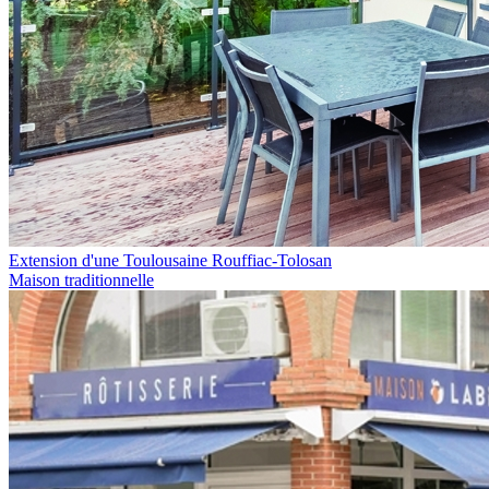
Extension d'une Toulousaine Rouffiac-Tolosan
Maison traditionnelle