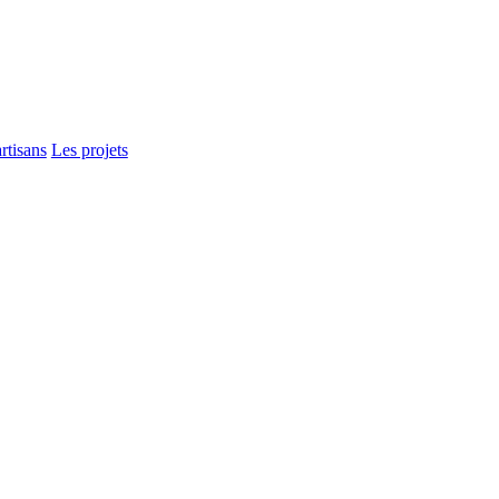
rtisans
Les projets