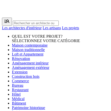
manage_search
Les architectes d'intérieur
Les artisans
Les projets
QUEL EST VOTRE PROJET?
SÉLECTIONNEZ VOTRE CATÉGORIE
Maison contemporaine
Maison traditionnelle
Loft et Appartement
Rénovation
Aménagement intérieur
Aménagement extérieur
Extension
Construction bois
Commerce
Bureau
Restaurant
Hôtel
Médical
Bâtiment
Patrimoine historique