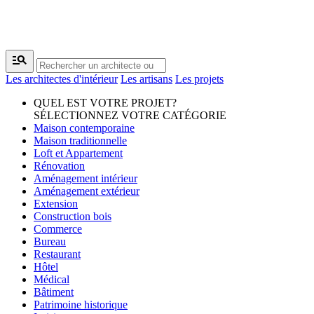
manage_search
Les architectes d'intérieur
Les artisans
Les projets
QUEL EST VOTRE PROJET?
SÉLECTIONNEZ VOTRE CATÉGORIE
Maison contemporaine
Maison traditionnelle
Loft et Appartement
Rénovation
Aménagement intérieur
Aménagement extérieur
Extension
Construction bois
Commerce
Bureau
Restaurant
Hôtel
Médical
Bâtiment
Patrimoine historique