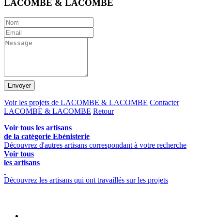
LACOMBE & LACOMBE
Envoyer
Voir les projets de LACOMBE & LACOMBE
Contacter
LACOMBE & LACOMBE
Retour
Voir tous les artisans
de la catégorie Ebénisterie
Découvrez d'autres artisans correspondant à votre recherche
Voir tous
les artisans
Découvrez les artisans qui ont travaillés sur les projets