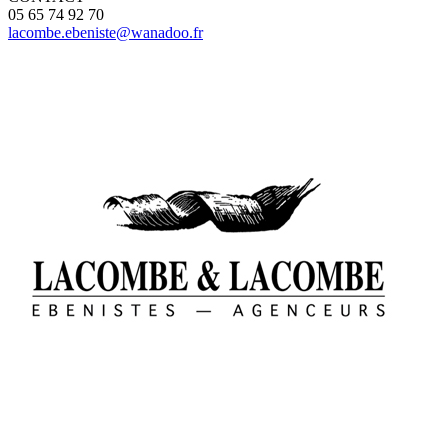
05 65 74 92 70
lacombe.ebeniste@wanadoo.fr