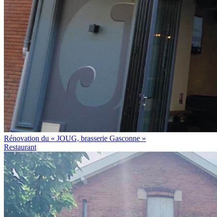
Rénovation du « JOUG, brasserie Gasconne »
Restaurant