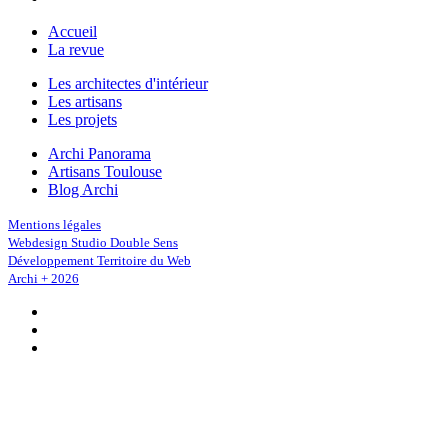
Accueil
La revue
Les architectes d'intérieur
Les artisans
Les projets
Archi Panorama
Artisans Toulouse
Blog Archi
Mentions légales
Webdesign Studio Double Sens
Développement Territoire du Web
Archi + 2026