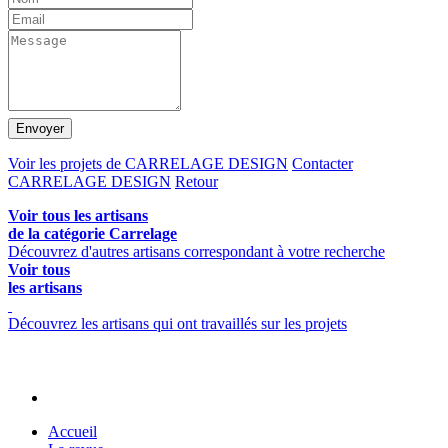
Envoyer
Voir les projets de CARRELAGE DESIGN
Contacter
CARRELAGE DESIGN
Retour
Voir tous les artisans
de la catégorie Carrelage
Découvrez d'autres artisans correspondant à votre recherche
Voir tous
les artisans
Découvrez les artisans qui ont travaillés sur les projets
Accueil