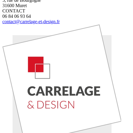
5, rue de Bourgogne
31600 Muret
CONTACT
06 84 06 93 64
contact@carrelage-et-design.fr