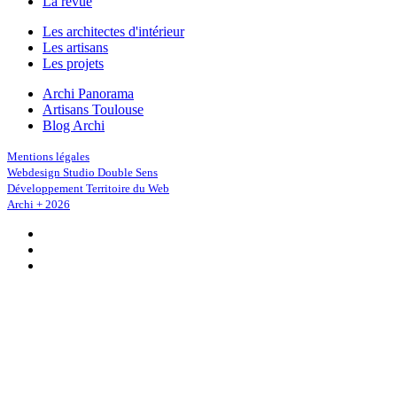
La revue
Les architectes d'intérieur
Les artisans
Les projets
Archi Panorama
Artisans Toulouse
Blog Archi
Mentions légales
Webdesign Studio Double Sens
Développement Territoire du Web
Archi + 2026