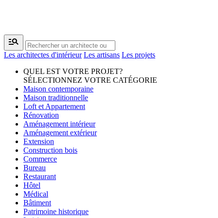
manage_search
Les architectes d'intérieur
Les artisans
Les projets
QUEL EST VOTRE PROJET?
SÉLECTIONNEZ VOTRE CATÉGORIE
Maison contemporaine
Maison traditionnelle
Loft et Appartement
Rénovation
Aménagement intérieur
Aménagement extérieur
Extension
Construction bois
Commerce
Bureau
Restaurant
Hôtel
Médical
Bâtiment
Patrimoine historique