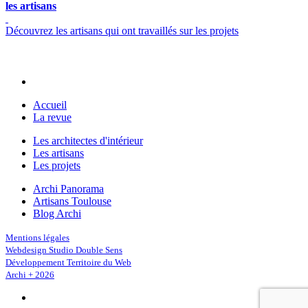
les artisans
Découvrez les artisans qui ont travaillés sur les projets
Accueil
La revue
Les architectes d'intérieur
Les artisans
Les projets
Archi Panorama
Artisans Toulouse
Blog Archi
Mentions légales
Webdesign Studio Double Sens
Développement Territoire du Web
Archi + 2026