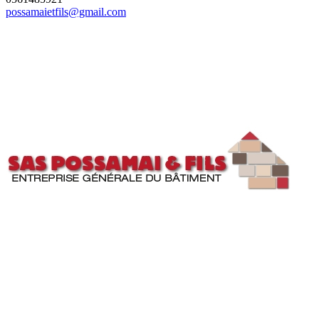
possamaietfils@gmail.com