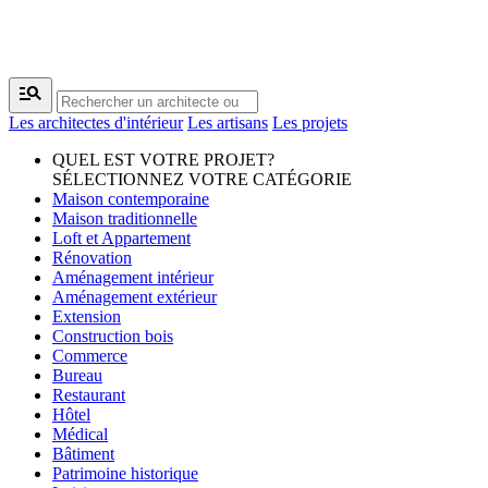
manage_search
Les architectes d'intérieur
Les artisans
Les projets
QUEL EST VOTRE PROJET?
SÉLECTIONNEZ VOTRE CATÉGORIE
Maison contemporaine
Maison traditionnelle
Loft et Appartement
Rénovation
Aménagement intérieur
Aménagement extérieur
Extension
Construction bois
Commerce
Bureau
Restaurant
Hôtel
Médical
Bâtiment
Patrimoine historique