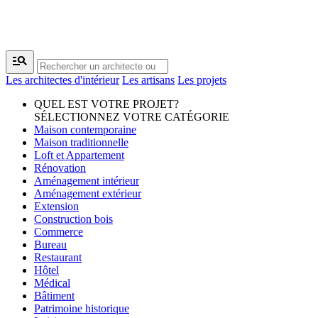
manage_search
Les architectes d'intérieur
Les artisans
Les projets
QUEL EST VOTRE PROJET?
SÉLECTIONNEZ VOTRE CATÉGORIE
Maison contemporaine
Maison traditionnelle
Loft et Appartement
Rénovation
Aménagement intérieur
Aménagement extérieur
Extension
Construction bois
Commerce
Bureau
Restaurant
Hôtel
Médical
Bâtiment
Patrimoine historique