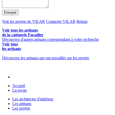
Envoyer
Voir les projets de VILAR
Contacter VILAR
Retour
Voir tous les artisans
de la catégorie Façadier
Découvrez d'autres artisans correspondant à votre recherche
Voir tous
les artisans
Découvrez les artisans qui ont travaillés sur les projets
Accueil
La revue
Les architectes d'intérieur
Les artisans
Les projets