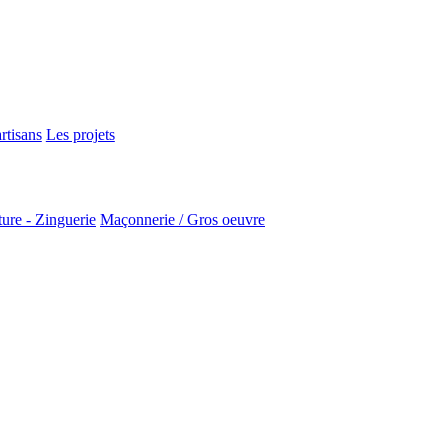
rtisans
Les projets
ure - Zinguerie
Maçonnerie / Gros oeuvre