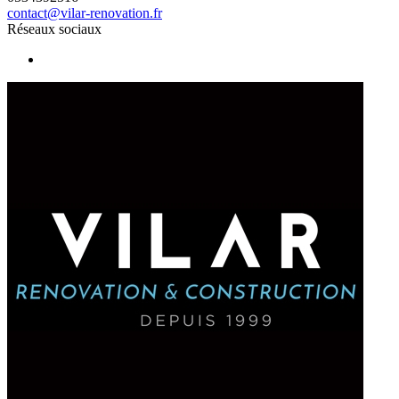
contact@vilar-renovation.fr
Réseaux sociaux