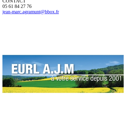
CONTACT
05 61 84 27 76
jean-marc.agramunt@bbox.fr