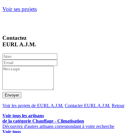
Voir ses projets
Contactez
EURL A.J.M.
Envoyer
Voir les projets de EURL A.J.M.
Contacter EURL A.J.M.
Retour
Voir tous les artisans
de la catégorie Chauffage - Climatisation
Découvrez d'autres artisans correspondant à votre recherche
Voir tous