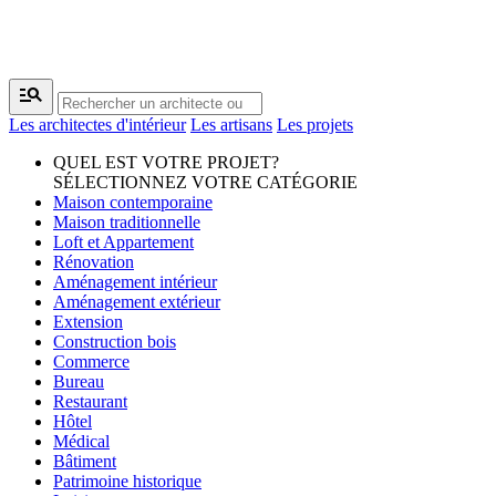
manage_search
Les architectes d'intérieur
Les artisans
Les projets
QUEL EST VOTRE PROJET?
SÉLECTIONNEZ VOTRE CATÉGORIE
Maison contemporaine
Maison traditionnelle
Loft et Appartement
Rénovation
Aménagement intérieur
Aménagement extérieur
Extension
Construction bois
Commerce
Bureau
Restaurant
Hôtel
Médical
Bâtiment
Patrimoine historique