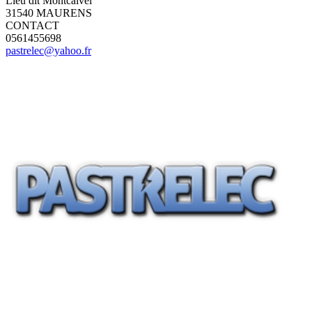
Lieu dit Montcalvel
31540 MAURENS
CONTACT
0561455698
pastrelec@yahoo.fr