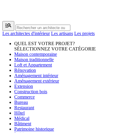
manage_search
Les architectes d'intérieur
Les artisans
Les projets
QUEL EST VOTRE PROJET?
SÉLECTIONNEZ VOTRE CATÉGORIE
Maison contemporaine
Maison traditionnelle
Loft et Appartement
Rénovation
Aménagement intérieur
Aménagement extérieur
Extension
Construction bois
Commerce
Bureau
Restaurant
Hôtel
Médical
Bâtiment
Patrimoine historique