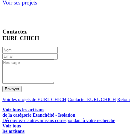
Voir ses projets
Contactez
EURL CHICH
Envoyer
Voir les projets de EURL CHICH
Contacter EURL CHICH
Retour
Voir tous les artisans
de la catégorie Etanchéité - Isolation
Découvrez d'autres artisans correspondant à votre recherche
Voir tous
les artisans