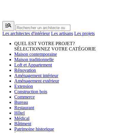
manage_search
Les architectes d'intérieur
Les artisans
Les projets
QUEL EST VOTRE PROJET?
SÉLECTIONNEZ VOTRE CATÉGORIE
Maison contemporaine
Maison traditionnelle
Loft et Appartement
Rénovation
Aménagement intérieur
Aménagement extérieur
Extension
Construction bois
Commerce
Bureau
Restaurant
Hôtel
Médical
Bâtiment
Patrimoine historique