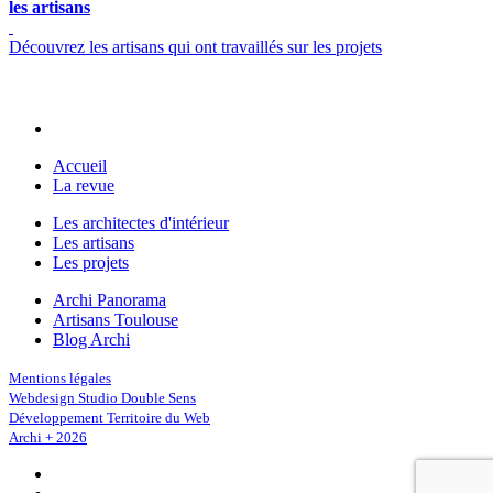
les artisans
Découvrez les artisans qui ont travaillés sur les projets
Accueil
La revue
Les architectes d'intérieur
Les artisans
Les projets
Archi Panorama
Artisans Toulouse
Blog Archi
Mentions légales
Webdesign Studio Double Sens
Développement Territoire du Web
Archi + 2026