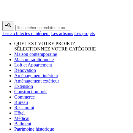
manage_search
Les architectes d'intérieur
Les artisans
Les projets
QUEL EST VOTRE PROJET?
SÉLECTIONNEZ VOTRE CATÉGORIE
Maison contemporaine
Maison traditionnelle
Loft et Appartement
Rénovation
Aménagement intérieur
Aménagement extérieur
Extension
Construction bois
Commerce
Bureau
Restaurant
Hôtel
Médical
Bâtiment
Patrimoine historique