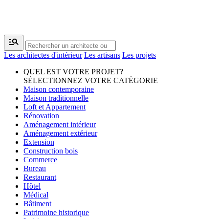
manage_search
Les architectes d'intérieur
Les artisans
Les projets
QUEL EST VOTRE PROJET?
SÉLECTIONNEZ VOTRE CATÉGORIE
Maison contemporaine
Maison traditionnelle
Loft et Appartement
Rénovation
Aménagement intérieur
Aménagement extérieur
Extension
Construction bois
Commerce
Bureau
Restaurant
Hôtel
Médical
Bâtiment
Patrimoine historique