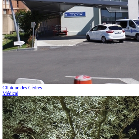
Clinique des Cèdres
Médical