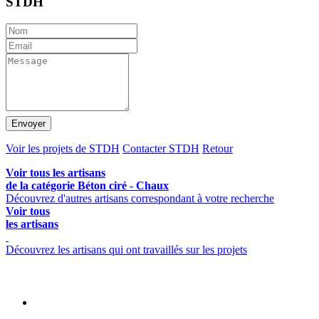
STDH
Envoyer
Voir les projets de STDH
Contacter STDH
Retour
Voir tous les artisans
de la catégorie Béton ciré - Chaux
Découvrez d'autres artisans correspondant à votre recherche
Voir tous
les artisans
Découvrez les artisans qui ont travaillés sur les projets