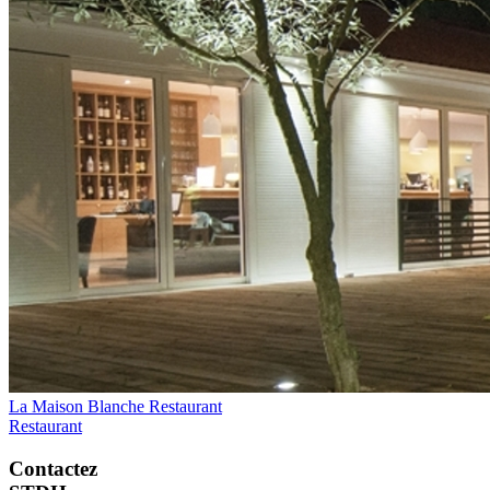
La Maison Blanche Restaurant
Restaurant
Contactez