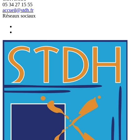
05 34 27 15 55
accueil@stdh.fr
Réseaux sociaux