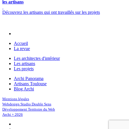
les artisans
Découvrez les artisans qui ont travaillés sur les projets
Accueil
La revue
Les architectes d'intérieur
Les artisans
Les projets
Archi Panorama
Artisans Toulouse
Blog Archi
Mentions légales
Webdesign Studio Double Sens
Développement Territoire du Web
Archi + 2026