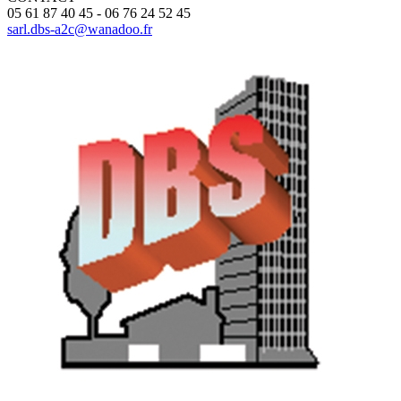
05 61 87 40 45 - 06 76 24 52 45
sarl.dbs-a2c@wanadoo.fr