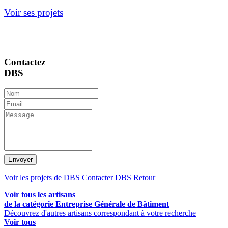
Voir ses projets
Contactez
DBS
Envoyer
Voir les projets de DBS
Contacter DBS
Retour
Voir tous les artisans
de la catégorie Entreprise Générale de Bâtiment
Découvrez d'autres artisans correspondant à votre recherche
Voir tous