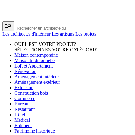
manage_search
Les architectes d'intérieur
Les artisans
Les projets
QUEL EST VOTRE PROJET?
SÉLECTIONNEZ VOTRE CATÉGORIE
Maison contemporaine
Maison traditionnelle
Loft et Appartement
Rénovation
Aménagement intérieur
Aménagement extérieur
Extension
Construction bois
Commerce
Bureau
Restaurant
Hôtel
Médical
Bâtiment
Patrimoine historique