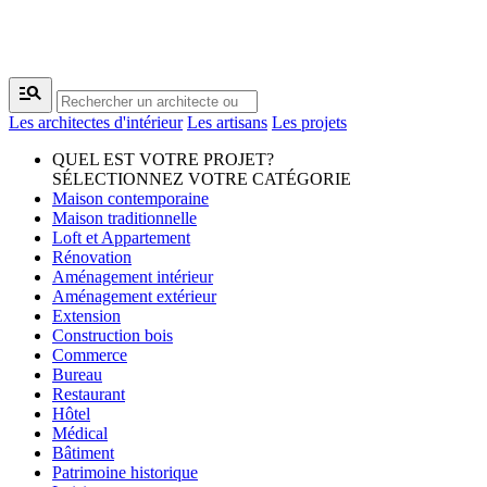
manage_search
Les architectes d'intérieur
Les artisans
Les projets
QUEL EST VOTRE PROJET?
SÉLECTIONNEZ VOTRE CATÉGORIE
Maison contemporaine
Maison traditionnelle
Loft et Appartement
Rénovation
Aménagement intérieur
Aménagement extérieur
Extension
Construction bois
Commerce
Bureau
Restaurant
Hôtel
Médical
Bâtiment
Patrimoine historique