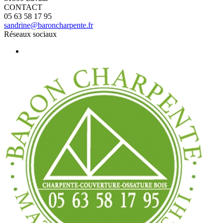
CONTACT
05 63 58 17 95
sandrine@baroncharpente.fr
Réseaux sociaux