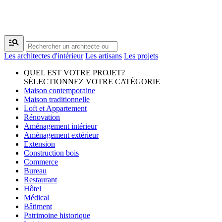
manage_search
Les architectes d'intérieur
Les artisans
Les projets
QUEL EST VOTRE PROJET?
SÉLECTIONNEZ VOTRE CATÉGORIE
Maison contemporaine
Maison traditionnelle
Loft et Appartement
Rénovation
Aménagement intérieur
Aménagement extérieur
Extension
Construction bois
Commerce
Bureau
Restaurant
Hôtel
Médical
Bâtiment
Patrimoine historique