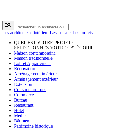
manage_search
Les architectes d'intérieur
Les artisans
Les projets
QUEL EST VOTRE PROJET?
SÉLECTIONNEZ VOTRE CATÉGORIE
Maison contemporaine
Maison traditionnelle
Loft et Appartement
Rénovation
Aménagement intérieur
Aménagement extérieur
Extension
Construction bois
Commerce
Bureau
Restaurant
Hôtel
Médical
Bâtiment
Patrimoine historique