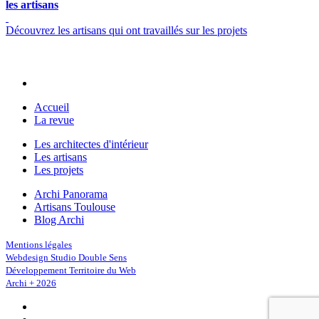
les artisans
Découvrez les artisans qui ont travaillés sur les projets
Accueil
La revue
Les architectes d'intérieur
Les artisans
Les projets
Archi Panorama
Artisans Toulouse
Blog Archi
Mentions légales
Webdesign Studio Double Sens
Développement Territoire du Web
Archi + 2026