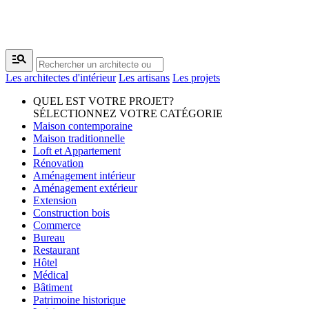
manage_search
Les architectes d'intérieur
Les artisans
Les projets
QUEL EST VOTRE PROJET?
SÉLECTIONNEZ VOTRE CATÉGORIE
Maison contemporaine
Maison traditionnelle
Loft et Appartement
Rénovation
Aménagement intérieur
Aménagement extérieur
Extension
Construction bois
Commerce
Bureau
Restaurant
Hôtel
Médical
Bâtiment
Patrimoine historique