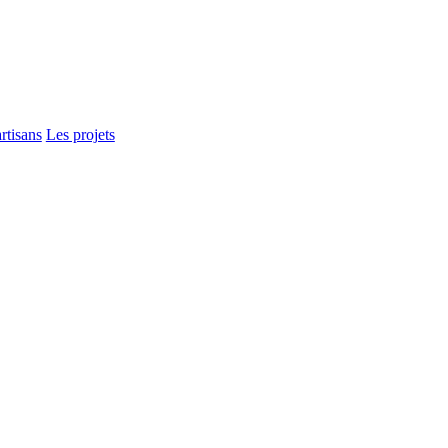
rtisans
Les projets