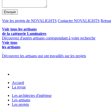
Envoyer
Voir les projets de NOVALIGHTS
Contacter NOVALIGHTS
Retou
Voir tous les artisans
de la catégorie Luminaires
Découvrez d'autres artisans correspondant à votre recherche
Voir tous
les artisans
Découvrez les artisans qui ont travaillés sur les projets
Accueil
La revue
Les architectes d'intérieur
Les artisans
Les projets