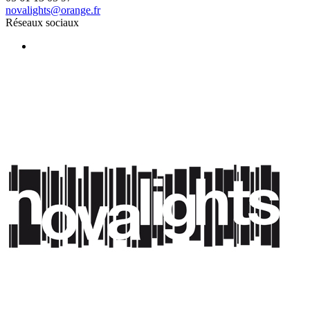
novalights@orange.fr
Réseaux sociaux