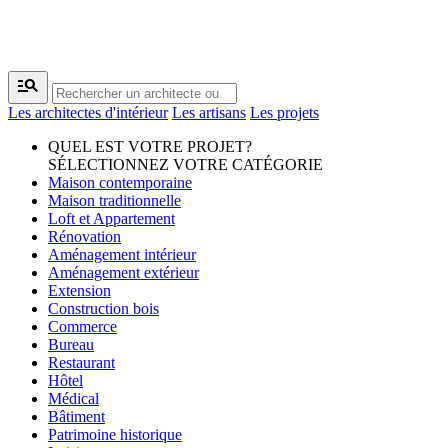
manage_search
Les architectes d'intérieur
Les artisans
Les projets
QUEL EST VOTRE PROJET?
SÉLECTIONNEZ VOTRE CATÉGORIE
Maison contemporaine
Maison traditionnelle
Loft et Appartement
Rénovation
Aménagement intérieur
Aménagement extérieur
Extension
Construction bois
Commerce
Bureau
Restaurant
Hôtel
Médical
Bâtiment
Patrimoine historique