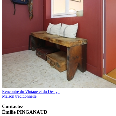
Rencontre du Vintage et du Design
Maison traditionnelle
Contactez
Émilie PINGANAUD