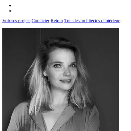
Voir ses projets
Contacter
Retour
Tous les architectes d'intérieur