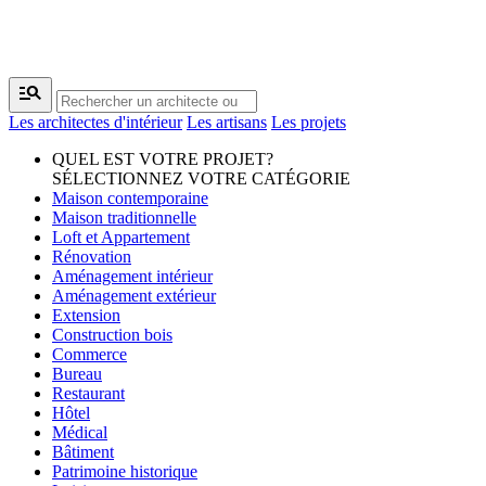
manage_search
Les architectes d'intérieur
Les artisans
Les projets
QUEL EST VOTRE PROJET?
SÉLECTIONNEZ VOTRE CATÉGORIE
Maison contemporaine
Maison traditionnelle
Loft et Appartement
Rénovation
Aménagement intérieur
Aménagement extérieur
Extension
Construction bois
Commerce
Bureau
Restaurant
Hôtel
Médical
Bâtiment
Patrimoine historique