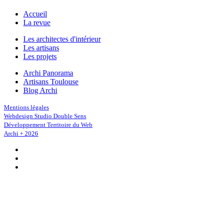
Accueil
La revue
Les architectes d'intérieur
Les artisans
Les projets
Archi Panorama
Artisans Toulouse
Blog Archi
Mentions légales
Webdesign Studio Double Sens
Développement Territoire du Web
Archi + 2026