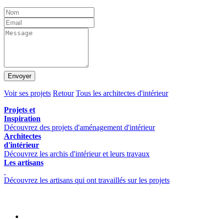
Envoyer
Voir ses projets
Retour
Tous les architectes d'intérieur
Projets et
Inspiration
Découvrez des projets d'aménagement d'intérieur
Architectes
d'intérieur
Découvrez les archis d'intérieur et leurs travaux
Les artisans
Découvrez les artisans qui ont travaillés sur les projets